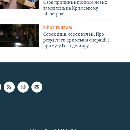
Ozon припинив прийом нових
замовлень на Кримському
півострові
ВІЙНА ТА КРИМ
Сорок днів, сорок ночей. Про
результати кримської операції з
примусу Росії до миру