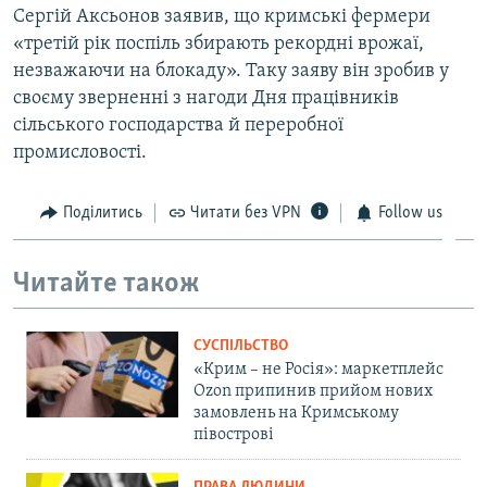
Сергій Аксьонов заявив, що кримські фермери
«третій рік поспіль збирають рекордні врожаї,
незважаючи на блокаду». Таку заяву він зробив у
своєму зверненні з нагоди Дня працівників
сільського господарства й переробної
промисловості.
Поділитись
Читати без VPN
Follow us
Читайте також
СУСПІЛЬСТВО
«Крим – не Росія»: маркетплейс
Ozon припинив прийом нових
замовлень на Кримському
півострові