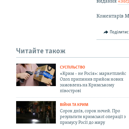
видання
«Ме
Коментарів М
Поділитис
Читайте також
СУСПІЛЬСТВО
«Крим – не Росія»: маркетплейс
Ozon припинив прийом нових
замовлень на Кримському
півострові
ВІЙНА ТА КРИМ
Сорок днів, сорок ночей. Про
результати кримської операції з
примусу Росії до миру