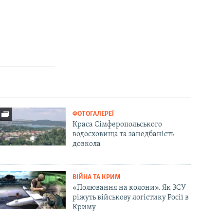
ФОТОГАЛЕРЕЇ
Краса Сімферопольського
водосховища та занедбаність
довкола
ВІЙНА ТА КРИМ
«Полювання на колони». Як ЗСУ
ріжуть військову логістику Росії в
Криму