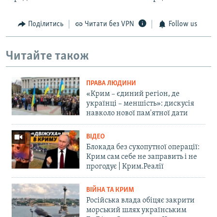
Поділитись
Читати без VPN
Follow us
Читайте також
ПРАВА ЛЮДИНИ
«Крим – єдиний регіон, де
українці – меншість»: дискусія
навколо нової пам'ятної дати
ВІДЕО
Блокада без сухопутної операції:
Крим сам себе не заправить і не
прогодує | Крим.Реалії
ВІЙНА ТА КРИМ
Російська влада обіцяє закрити
морський шлях українським