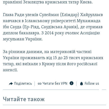
правлінні Земляцтва кримських татар Києва.
Глава Ради улемів Сулейман (Елімдар) Хайруллаєв
навчався в Ісламському університеті Мухаммада
ібн Сауда (Ер-Ріяд, Саудівська Аравія), де отримав
диплом бакалавра. З 2014 року очолює Асоціацію
мусульман України.
За різними даними, на материковій частині
України проживають від 15 до 25 тисяч кримських
татар, які виїхали з Криму після його російської
анексії.
Поділитись
Читати без VPN
Follow us
Читайте також