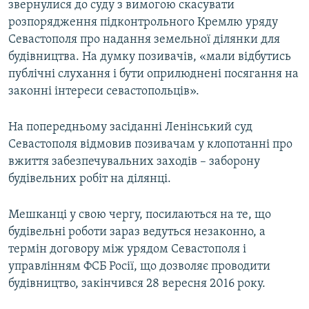
звернулися до суду з вимогою скасувати
розпорядження підконтрольного Кремлю уряду
Севастополя про надання земельної ділянки для
будівництва. На думку позивачів, «мали відбутись
публічні слухання і бути оприлюднені посягання на
законні інтереси севастопольців».
На попередньому засіданні Ленінський суд
Севастополя відмовив позивачам у клопотанні про
вжиття забезпечувальних заходів – заборону
будівельних робіт на ділянці.
Мешканці у свою чергу, посилаються на те, що
будівельні роботи зараз ведуться незаконно, а
термін договору між урядом Севастополя і
управлінням ФСБ Росії, що дозволяє проводити
будівництво, закінчився 28 вересня 2016 року.