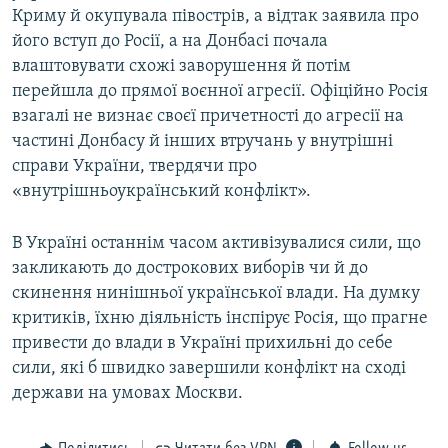
Криму й окупувала півострів, а відтак заявила про
його вступ до Росії, а на Донбасі почала
влаштовувати схожі заворушення й потім
перейшла до прямої воєнної агресії. Офіційно Росія
взагалі не визнає своєї причетності до агресії на
частині Донбасу й інших втручань у внутрішні
справи України, твердячи про
«внутрішньоукраїнський конфлікт».
В Україні останнім часом активізувалися сили, що
закликають до дострокових виборів чи й до
скинення нинішньої української влади. На думку
критиків, їхню діяльність інспірує Росія, що прагне
привести до влади в Україні прихильні до себе
сили, які б швидко завершили конфлікт на сході
держави на умовах Москви.