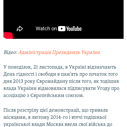
Відео:
Адміністрація Президента України
У понеділок, 21 листопада, в Україні відзначають
День гідності і свободи в пам’ять про початок того
дня 2013 року Євромайдану після того, як тодішня
влада України відмовилася підписувати Угоду про
асоціацію з Європейським союзом.
Після розстрілу цієї демонстрації, що тривала
місяцями, в лютому 2014-го і втечі тодішньої
української влади Москва ввела свої війська до