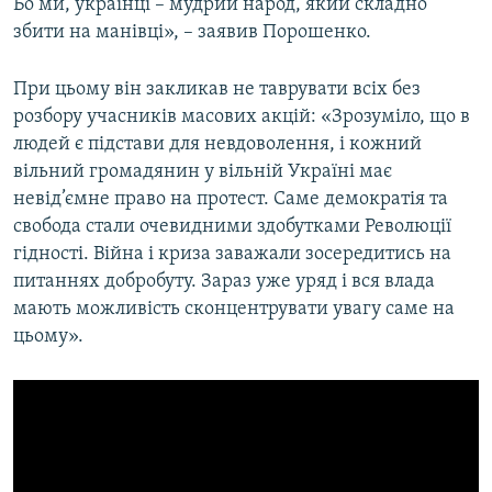
Бо ми, українці – мудрий народ, який складно
збити на манівці», – заявив Порошенко.
При цьому він закликав не таврувати всіх без
розбору учасників масових акцій: «Зрозуміло, що в
людей є підстави для невдоволення, і кожний
вільний громадянин у вільній Україні має
невід’ємне право на протест. Саме демократія та
свобода стали очевидними здобутками Революції
гідності. Війна і криза заважали зосередитись на
питаннях добробуту. Зараз уже уряд і вся влада
мають можливість сконцентрувати увагу саме на
цьому».