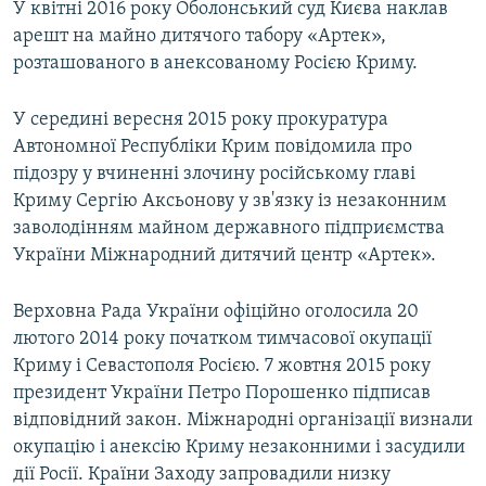
У квітні 2016 року Оболонський суд Києва наклав
арешт на майно дитячого табору «Артек»,
розташованого в анексованому Росією Криму.
У середині вересня 2015 року прокуратура
Автономної Республіки Крим повідомила про
підозру у вчиненні злочину російському главі
Криму Сергію Аксьонову у зв'язку із незаконним
заволодінням майном державного підприємства
України Міжнародний дитячий центр «Артек».
Верховна Рада України офіційно оголосила 20
лютого 2014 року початком тимчасової окупації
Криму і Севастополя Росією. 7 жовтня 2015 року
президент України Петро Порошенко підписав
відповідний закон. Міжнародні організації визнали
окупацію і анексію Криму незаконними і засудили
дії Росії. Країни Заходу запровадили низку