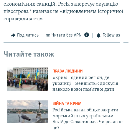
економічних санкцій. Росія заперечує окупацію
півострова і називає це «відновленням історичної
справедливості».
Поділитись
Читати без VPN
Follow us
Читайте також
ПРАВА ЛЮДИНИ
«Крим – єдиний регіон, де
українці – меншість»: дискусія
навколо нової пам'ятної дати
ВІЙНА ТА КРИМ
Російська влада обіцяє закрити
морський шлях українським
БпЛА до Севастополя. Чи реально
це?