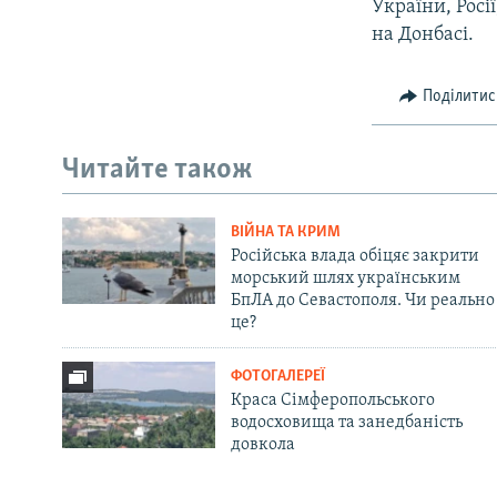
України, Росі
на Донбасі.
Поділитис
Читайте також
ВІЙНА ТА КРИМ
Російська влада обіцяє закрити
морський шлях українським
БпЛА до Севастополя. Чи реально
це?
ФОТОГАЛЕРЕЇ
Краса Сімферопольського
водосховища та занедбаність
довкола