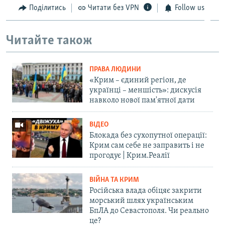
Поділитись
Читати без VPN
Follow us
Читайте також
ПРАВА ЛЮДИНИ
«Крим – єдиний регіон, де
українці – меншість»: дискусія
навколо нової пам'ятної дати
ВІДЕО
Блокада без сухопутної операції:
Крим сам себе не заправить і не
прогодує | Крим.Реалії
ВІЙНА ТА КРИМ
Російська влада обіцяє закрити
морський шлях українським
БпЛА до Севастополя. Чи реально
це?