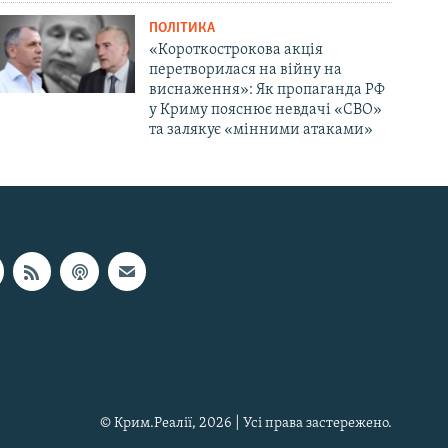
ПОЛІТИКА
«Короткострокова акція
перетворилася на війну на
виснаження»: Як пропаганда РФ
у Криму пояснює невдачі «СВО»
та залякує «мінними атаками»
© Крим.Реалії, 2026 | Усі права застережено.