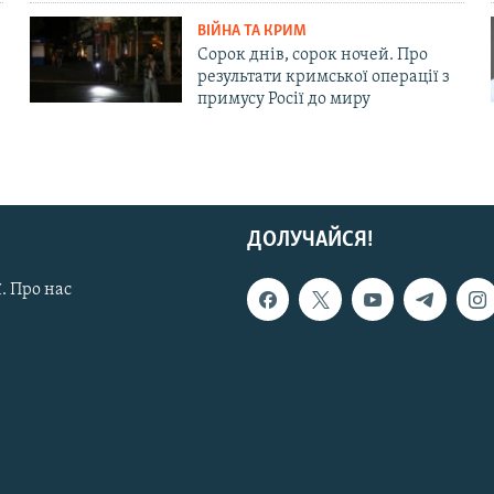
ВІЙНА ТА КРИМ
Сорок днів, сорок ночей. Про
результати кримської операції з
примусу Росії до миру
ДОЛУЧАЙСЯ!
. Про нас