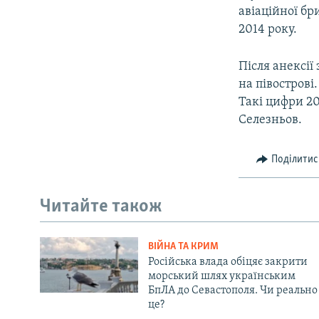
авіаційної бр
2014 року.
Після анексії
на півострові
Такі цифри 20
Селезньов.
Поділитис
Читайте також
ВІЙНА ТА КРИМ
Російська влада обіцяє закрити
морський шлях українським
БпЛА до Севастополя. Чи реально
це?