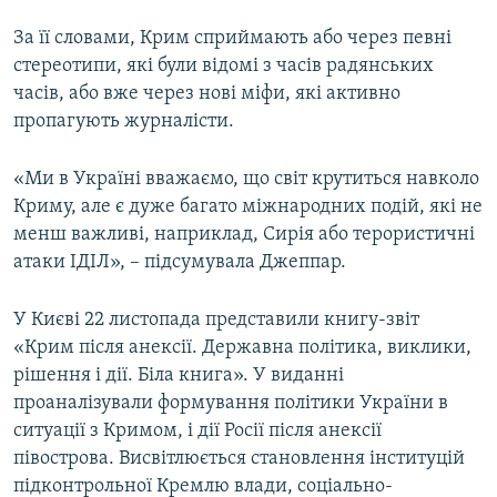
За її словами, Крим сприймають або через певні
стереотипи, які були відомі з часів радянських
часів, або вже через нові міфи, які активно
пропагують журналісти.
«Ми в Україні вважаємо, що світ крутиться навколо
Криму, але є дуже багато міжнародних подій, які не
менш важливі, наприклад, Сирія або терористичні
атаки ІДІЛ», – підсумувала Джеппар.
У Києві 22 листопада представили книгу-звіт
«Крим після анексії. Державна політика, виклики,
рішення і дії. Біла книга». У виданні
проаналізували формування політики України в
ситуації з Кримом, і дії Росії після анексії
півострова. Висвітлюється становлення інституцій
підконтрольної Кремлю влади, соціально-