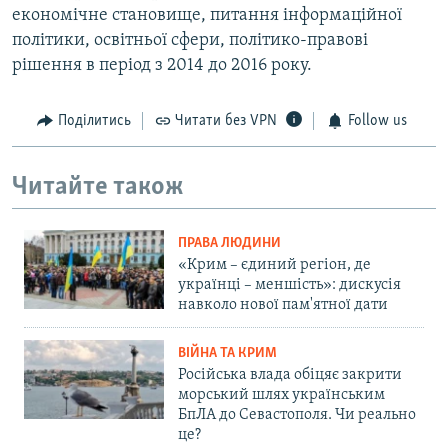
економічне становище, питання інформаційної
політики, освітньої сфери, політико-правові
рішення в період з 2014 до 2016 року.
Поділитись
Читати без VPN
Follow us
Читайте також
ПРАВА ЛЮДИНИ
«Крим – єдиний регіон, де
українці – меншість»: дискусія
навколо нової пам'ятної дати
ВІЙНА ТА КРИМ
Російська влада обіцяє закрити
морський шлях українським
БпЛА до Севастополя. Чи реально
це?