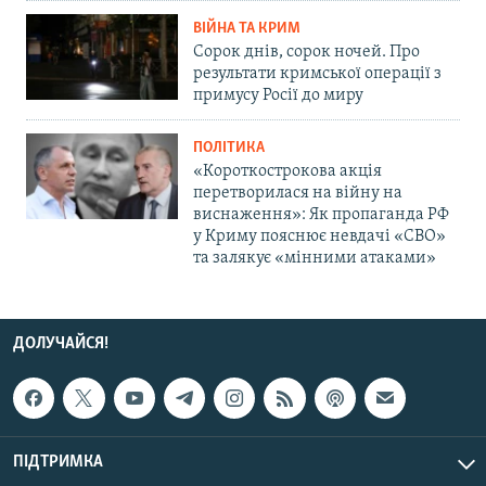
ВІЙНА ТА КРИМ
Сорок днів, сорок ночей. Про
результати кримської операції з
примусу Росії до миру
ПОЛІТИКА
«Короткострокова акція
перетворилася на війну на
виснаження»: Як пропаганда РФ
у Криму пояснює невдачі «СВО»
та залякує «мінними атаками»
ДОЛУЧАЙСЯ!
ПІДТРИМКА