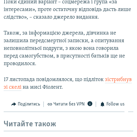
Поки єдиний варіант – соцмережа і група «за
інтересами», проте остаточну відповідь дасть лише
слідство», – сказало джерело видання.
Також, за інформацією джерела, дівчинка не
залишила передсмертної записки, а опитування
неповнолітньої подруги, з якою вона говорила
перед самогубством, в присутності батьків ще не
проводилося.
17 листопада повідомлялося, що підліток
зістрибнув
зі скелі
на мисі Фіолент.
Поділитись
Читати без VPN
Follow us
Читайте також