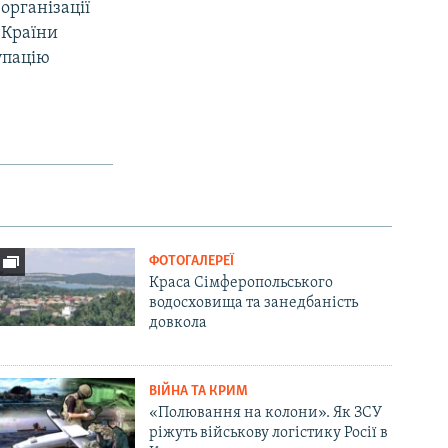
організації
 Країни
упацію
ФОТОГАЛЕРЕЇ
Краса Сімферопольського
водосховища та занедбаність
довкола
ВІЙНА ТА КРИМ
«Полювання на колони». Як ЗСУ
ріжуть військову логістику Росії в