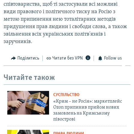
співтовариства, щоб ті застосували всі можливі
види правового і політичного тиску на Росію з
метою припинення нею тоталітарних методів
придушення прав людини і свободи слова, а також
звільнення всіх українських політв'язнів і
заручників.
Поділитись
Читати без VPN
Follow us
Читайте також
СУСПІЛЬСТВО
«Крим – не Росія»: маркетплейс
Ozon припинив прийом нових
замовлень на Кримському
півострові
ПРАВА ЛЮДИНИ