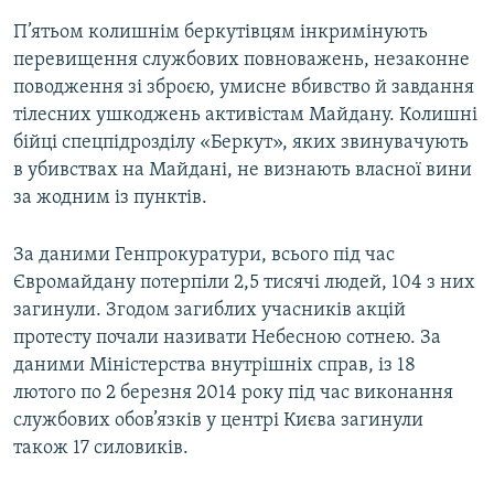
П’ятьом колишнім беркутівцям інкримінують
перевищення службових повноважень, незаконне
поводження зі зброєю, умисне вбивство й завдання
тілесних ушкоджень активістам Майдану. Колишні
бійці спецпідрозділу «Беркут», яких звинувачують
в убивствах на Майдані, не визнають власної вини
за жодним із пунктів.
За даними Генпрокуратури, всього під час
Євромайдану потерпіли 2,5 тисячі людей, 104 з них
загинули. Згодом загиблих учасників акцій
протесту почали називати Небесною сотнею. За
даними Міністерства внутрішніх справ, із 18
лютого по 2 березня 2014 року під час виконання
службових обов’язків у центрі Києва загинули
також 17 силовиків.