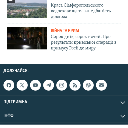
Краса Сімферопольського
водосховища та занедбаність
довкола
ВІЙНА ТА КРИМ
Сорок днів, сорок ночей. Про
результати кримської операції з
примусу Росії до миру
ДОЛУЧАЙСЯ!
ПІДТРИМКА
ІНФО