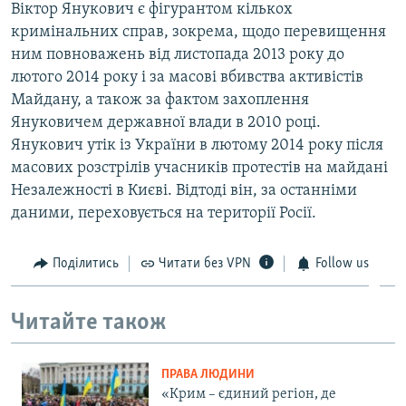
Віктор Янукович є фігурантом кількох
кримінальних справ, зокрема, щодо перевищення
ним повноважень від листопада 2013 року до
лютого 2014 року і за масові вбивства активістів
Майдану, а також за фактом захоплення
Януковичем державної влади в 2010 році.
Янукович утік із України в лютому 2014 року після
масових розстрілів учасників протестів на майдані
Незалежності в Києві. Відтоді він, за останніми
даними, переховується на території Росії.
Поділитись
Читати без VPN
Follow us
Читайте також
ПРАВА ЛЮДИНИ
«Крим – єдиний регіон, де