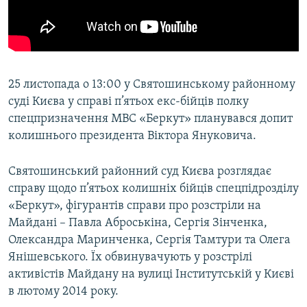
25 листопада о 13:00 у Святошинському районному
суді Києва у справі п’ятьох екс-бійців полку
спецпризначення МВС «Беркут» планувався допит
колишнього президента Віктора Януковича.
Святошинський районний суд Києва розглядає
справу щодо п’ятьох колишніх бійців спецпідрозділу
«Беркут», фігурантів справи про розстріли на
Майдані – Павла Аброськіна, Сергія Зінченка,
Олександра Маринченка, Сергія Тамтури та Олега
Янішевського. Їх обвинувачують у розстрілі
активістів Майдану на вулиці Інститутській у Києві
в лютому 2014 року.