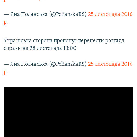
— Яна Полянська (@PolianskaRS)
25 листопада 2016
р.
Українська сторона пропонує перенести розгляд
справи на 28 листопада 13:00
— Яна Полянська (@PolianskaRS)
25 листопада 2016
р.