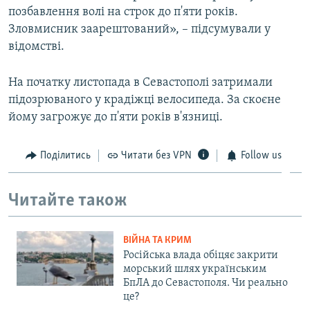
позбавлення волі на строк до п'яти років.
Зловмисник заарештований», – підсумували у
відомстві.
На початку листопада в Севастополі затримали
підозрюваного у крадіжці велосипеда. За скоєне
йому загрожує до п'яти років в'язниці.
Поділитись
Читати без VPN
Follow us
Читайте також
ВІЙНА ТА КРИМ
Російська влада обіцяє закрити
морський шлях українським
БпЛА до Севастополя. Чи реально
це?