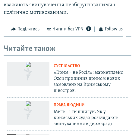
вважають звинувачення необґрунтованими і
політично мотивованими.
Поділитись
Читати без VPN
Follow us
Читайте також
СУСПІЛЬСТВО
«Крим – не Росія»: маркетплейс
Ozon припинив прийом нових
замовлень на Кримському
півострові
ПРАВА ЛЮДИНИ
Мить – і ти шпигун. Як у
кримських судах розглядають
звинувачення в держзраді