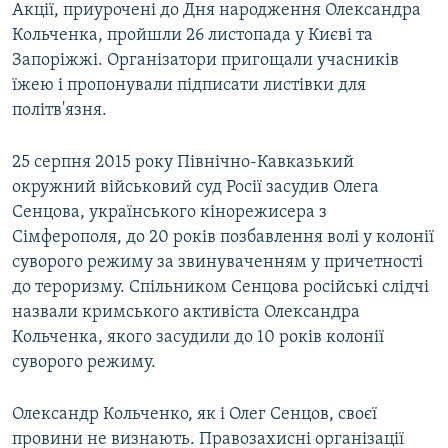
Акції, приурочені до Дня народження Олександра
Кольченка, пройшли 26 листопада у Києві та
Запоріжжі. Організатори пригощали учасників
їжею і пропонували підписати листівки для
політв'язня.
25 серпня 2015 року Північно-Кавказький
окружний військовий суд Росії засудив Олега
Сенцова, українського кінорежисера з
Сімферополя, до 20 років позбавлення волі у колонії
суворого режиму за звинуваченням у причетності
до тероризму. Спільником Сенцова російські слідчі
назвали кримського активіста Олександра
Кольченка, якого засудили до 10 років колонії
суворого режиму.
Олександр Кольченко, як і Олег Сенцов, своєї
провини не визнають. Правозахисні організації