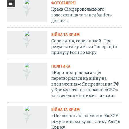
ФОТОГАЛЕРЕЇ
Краса Сімферопольського
водосховища та занедбаність
довкола
ВІЙНА ТА КРИМ
Сорок днів, сорок ночей. Про
результати кримської операції з
примусу Росії до миру
ПОЛІТИКА
«Короткострокова акція
перетворилася на війну на
виснаження»: Як пропаганда РФ
у Криму пояснює невдачі «СВО»
та залякує «мінними атаками»
ВІЙНА ТА КРИМ
«Полювання на колони». Як ЗСУ
ріжуть військову логістику Росії в
Криму