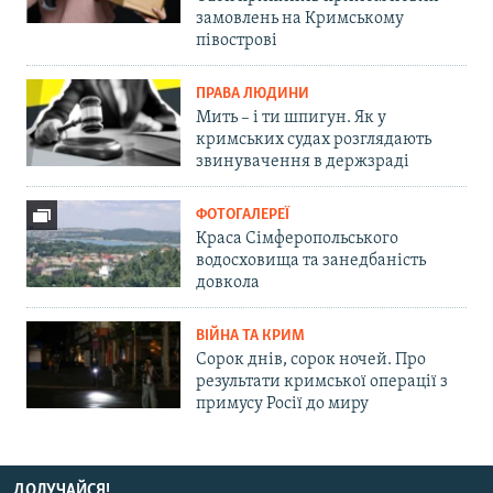
замовлень на Кримському
півострові
ПРАВА ЛЮДИНИ
Мить – і ти шпигун. Як у
кримських судах розглядають
звинувачення в держзраді
ФОТОГАЛЕРЕЇ
Краса Сімферопольського
водосховища та занедбаність
довкола
ВІЙНА ТА КРИМ
Сорок днів, сорок ночей. Про
результати кримської операції з
примусу Росії до миру
ДОЛУЧАЙСЯ!