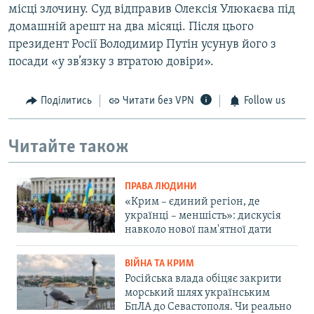
місці злочину. Суд відправив Олексія Улюкаєва під
домашній арешт на два місяці. Після цього
президент Росії Володимир Путін усунув його з
посади «у зв’язку з втратою довіри».
Поділитись
Читати без VPN
Follow us
Читайте також
ПРАВА ЛЮДИНИ
«Крим – єдиний регіон, де
українці – меншість»: дискусія
навколо нової пам'ятної дати
ВІЙНА ТА КРИМ
Російська влада обіцяє закрити
морський шлях українським
БпЛА до Севастополя. Чи реально