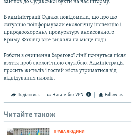
зайшов до Судакської бухти на час шторму.
В адміністрації Судака повідомили, що про цю
ситуацію поінформували екологічну інспекцію і
природоохоронну прокуратуру анексованого
Криму. Фахівці вже виїхали на місце події.
Роботи з очищення берегової лінії почнуться після
взяття проб екологічною службою. Адміністрація
просить жителів і гостей міста утриматися від
відвідування пляжів.
Поділитись
Читати без VPN
Follow us
Читайте також
ПРАВА ЛЮДИНИ