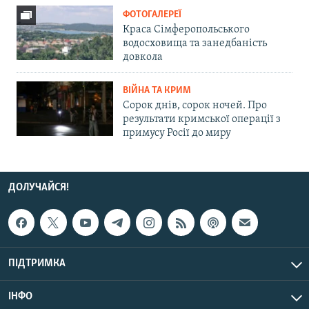
ФОТОГАЛЕРЕЇ
Краса Сімферопольського
водосховища та занедбаність
довкола
ВІЙНА ТА КРИМ
Сорок днів, сорок ночей. Про
результати кримської операції з
примусу Росії до миру
ДОЛУЧАЙСЯ!
ПІДТРИМКА
ІНФО