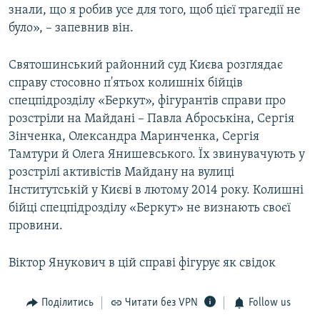
знали, що я робив усе для того, щоб цієї трагедії не
було», – запевнив він.
Святошинський районний суд Києва розглядає
справу стосовно п'ятьох колишніх бійців
спецпідрозділу «Беркут», фігурантів справи про
розстріли на Майдані – Павла Аброськіна, Сергія
Зінченка, Олександра Маринченка, Сергія
Тамтури й Олега Янишевського. Їх звинувачують у
розстрілі активістів Майдану на вулиці
Інститутській у Києві в лютому 2014 року. Колишні
бійці спецпідрозділу «Беркут» не визнають своєї
провини.
Віктор Янукович в цій справі фігурує як свідок
Поділитись
Читати без VPN
Follow us