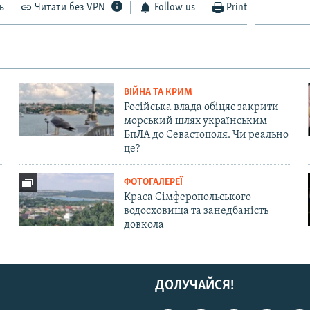
ь
Читати без VPN
Follow us
Print
ВІЙНА ТА КРИМ
Російська влада обіцяє закрити
морський шлях українським
БпЛА до Севастополя. Чи реально
це?
ФОТОГАЛЕРЕЇ
Краса Сімферопольського
водосховища та занедбаність
довкола
ДОЛУЧАЙСЯ!