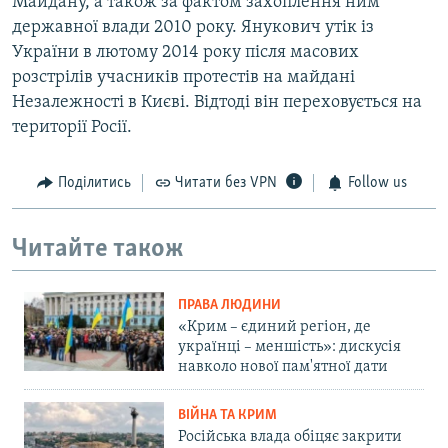
Майдану, а також за фактом захоплення ним
державної влади 2010 року. Янукович утік із
України в лютому 2014 року після масових
розстрілів учасників протестів на майдані
Незалежності в Києві. Відтоді він переховується на
території Росії.
Поділитись
Читати без VPN
Follow us
Читайте також
ПРАВА ЛЮДИНИ
«Крим – єдиний регіон, де
українці – меншість»: дискусія
навколо нової пам'ятної дати
ВІЙНА ТА КРИМ
Російська влада обіцяє закрити