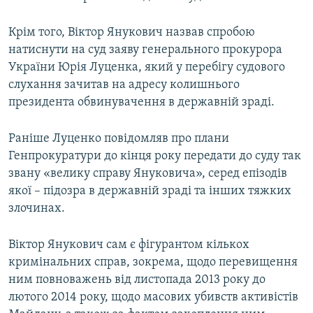
Крім того, Віктор Янукович назвав спробою
натиснути на суд заяву генерального прокурора
України Юрія Луценка, який у перебігу судового
слухання зачитав на адресу колишнього
президента обвинувачення в державній зраді.
Раніше Луценко повідомляв про плани
Генпрокуратури до кінця року передати до суду так
звану «велику справу Януковича», серед епізодів
якої – підозра в державній зраді та інших тяжких
злочинах.
Віктор Янукович сам є фігурантом кількох
кримінальних справ, зокрема, щодо перевищення
ним повноважень від листопада 2013 року до
лютого 2014 року, щодо масових убивств активістів