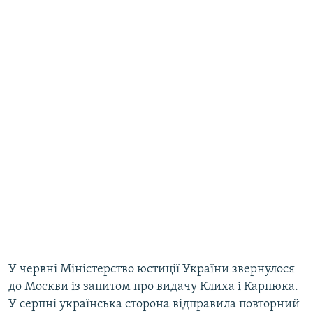
У червні Міністерство юстиції України звернулося
до Москви із запитом про видачу Клиха і Карпюка.
У серпні українська сторона відправила повторний