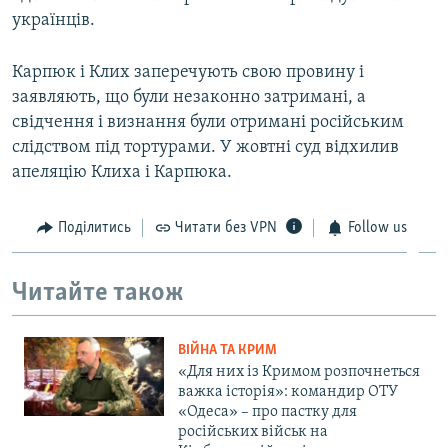
українців.
Карпюк і Клих заперечують свою провину і
заявляють, що були незаконно затримані, а
свідчення і визнання були отримані російським
слідством під тортурами. У жовтні суд відхилив
апеляцію Клиха і Карпюка.
Поділитись
Читати без VPN
Follow us
Читайте також
ВІЙНА ТА КРИМ
«Для них із Кримом розпочнеться
важка історія»: командир ОТУ
«Одеса» – про пастку для
російських військ на