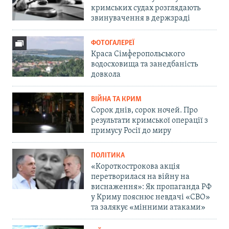
кримських судах розглядають
звинувачення в держзраді
ФОТОГАЛЕРЕЇ
Краса Сімферопольського
водосховища та занедбаність
довкола
ВІЙНА ТА КРИМ
Сорок днів, сорок ночей. Про
результати кримської операції з
примусу Росії до миру
ПОЛІТИКА
«Короткострокова акція
перетворилася на війну на
виснаження»: Як пропаганда РФ
у Криму пояснює невдачі «СВО»
та залякує «мінними атаками»