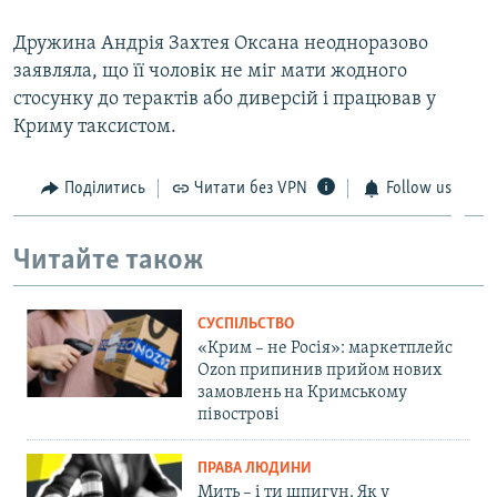
Дружина Андрія Захтея Оксана неодноразово
заявляла, що її чоловік не міг мати жодного
стосунку до терактів або диверсій і працював у
Криму таксистом.
Поділитись
Читати без VPN
Follow us
Читайте також
СУСПІЛЬСТВО
«Крим – не Росія»: маркетплейс
Ozon припинив прийом нових
замовлень на Кримському
півострові
ПРАВА ЛЮДИНИ
Мить – і ти шпигун. Як у