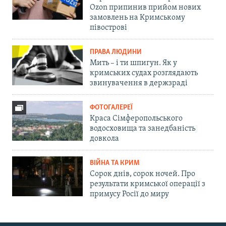
Ozon припинив прийом нових
замовлень на Кримському
півострові
ПРАВА ЛЮДИНИ
Мить – і ти шпигун. Як у
кримських судах розглядають
звинувачення в держзраді
ФОТОГАЛЕРЕЇ
Краса Сімферопольського
водосховища та занедбаність
довкола
ВІЙНА ТА КРИМ
Сорок днів, сорок ночей. Про
результати кримської операції з
примусу Росії до миру