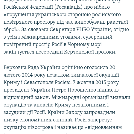
Російської Федерації (Росавіація) про нібито
«порушення українською стороною російського
повітряного простору під час випробувань ракетної
зброї». За словами Секретаря РНБО України, згідно
з усіма міжнародними угодами, суверенний
повітряний простір Росії в Чорному морі
закінчується посередині Керченської протоки.
Верховна Рада України офіційно оголосила 20
лютого 2014 року початком тимчасової окупації
Криму і Севастополя Росією. 7 жовтня 2015 року
президент України Петро Порошенко підписав
відповідний закон. Міжнародні організації визнали
окупацію та анексію Криму незаконними і
засудили дії Росії. Країни Заходу запровадили
низку економічних санкцій. Росія заперечує
окупацію півострова і називає це «відновленням