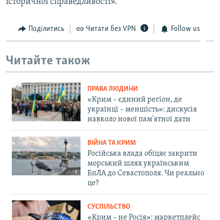
історичної справедливості».
Поділитись
Читати без VPN
Follow us
Читайте також
ПРАВА ЛЮДИНИ
«Крим – єдиний регіон, де
українці – меншість»: дискусія
навколо нової пам'ятної дати
ВІЙНА ТА КРИМ
Російська влада обіцяє закрити
морський шлях українським
БпЛА до Севастополя. Чи реально
це?
СУСПІЛЬСТВО
«Крим – не Росія»: маркетплейс