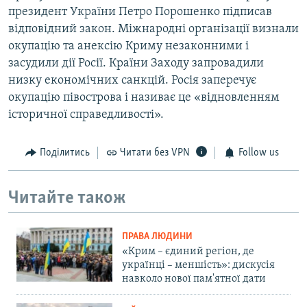
президент України Петро Порошенко підписав
відповідний закон. Міжнародні організації визнали
окупацію та анексію Криму незаконними і
засудили дії Росії. Країни Заходу запровадили
низку економічних санкцій. Росія заперечує
окупацію півострова і називає це «відновленням
історичної справедливості».
Поділитись
Читати без VPN
Follow us
Читайте також
ПРАВА ЛЮДИНИ
«Крим – єдиний регіон, де
українці – меншість»: дискусія
навколо нової пам'ятної дати