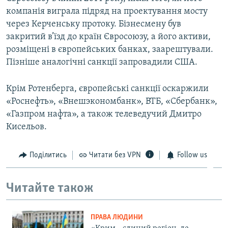
компанія виграла підряд на проектування мосту
через Керченську протоку. Бізнесмену був
закритий в’їзд до країн Євросоюзу, а його активи,
розміщені в європейських банках, заарештували.
Пізніше аналогічні санкції запровадили США.
Крім Ротенберга, європейські санкції оскаржили
«Роснефть», «Внешэкономбанк», ВТБ, «Сбербанк»,
«Газпром нафта», а також телеведучий Дмитро
Кисельов.
Поділитись
Читати без VPN
Follow us
Читайте також
ПРАВА ЛЮДИНИ