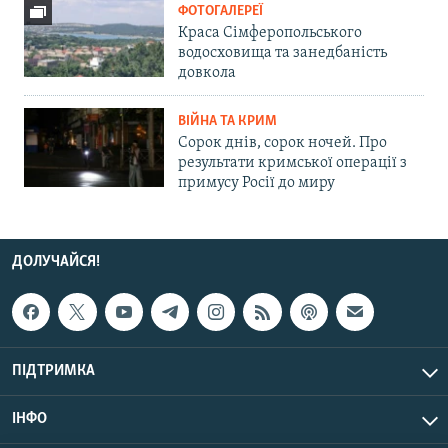
ФОТОГАЛЕРЕЇ
Краса Сімферопольського
водосховища та занедбаність
довкола
ВІЙНА ТА КРИМ
Сорок днів, сорок ночей. Про
результати кримської операції з
примусу Росії до миру
ДОЛУЧАЙСЯ!
ПІДТРИМКА
ІНФО