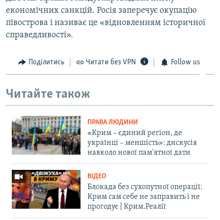
економічних санкцій. Росія заперечує окупацію
півострова і називає це «відновленням історичної
справедливості».
Поділитись
Читати без VPN
Follow us
Читайте також
ПРАВА ЛЮДИНИ
«Крим – єдиний регіон, де
українці – меншість»: дискусія
навколо нової пам'ятної дати
ВІДЕО
Блокада без сухопутної операції:
Крим сам себе не заправить і не
прогодує | Крим.Реалії