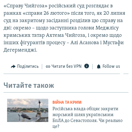
«Справу Чийгоза» російський суд розглядає в
рамках «справи 26 лютого» після того, як 20 липня
суд на закритому засіданні розділив цю справу на
дві: окремо – щодо заступника голови Меджлісу
кримських татар Ахтема Чийгоза, і окремо щодо
інших фігурантів процесу – Алі Асанова і Мустафи
Дегерменджі.
Поділитись
Читати без VPN
Follow us
Читайте також
ВІЙНА ТА КРИМ
Російська влада обіцяє закрити
морський шлях українським
БпЛА до Севастополя. Чи реально
це?