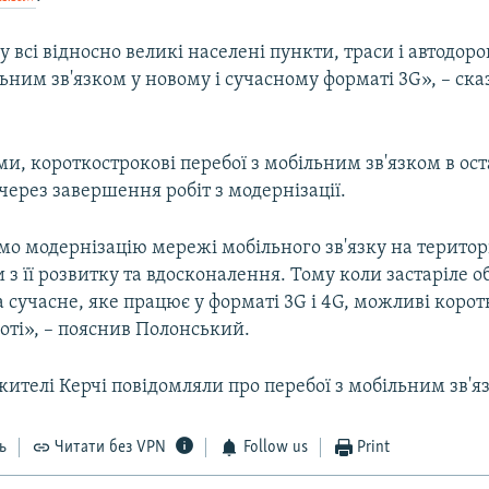
у всі відносно великі населені пункти, траси і автодоро
ьним зв'язком у новому і сучасному форматі 3G», – ска
ми, короткострокові перебої з мобільним зв'язком в ост
через завершення робіт з модернізації.
о модернізацію мережі мобільного зв'язку на територ
 з її розвитку та вдосконалення. Тому коли застаріле 
 сучасне, яке працює у форматі 3G і 4G, можливі корот
оті», – пояснив Полонський.
ителі Керчі повідомляли про перебої з мобільним зв'яз
ь
Читати без VPN
Follow us
Print