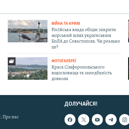
ВІЙНА ТА КРИМ
Російська влада обіцяє закрити
морський шлях українським
БпЛА до Севастополя. Чи реально
це?
ФОТОГАЛЕРЕЇ
Краса Сімферопольського
водосховища та занедбаність
довкола
ДОЛУЧАЙСЯ!
. Про нас