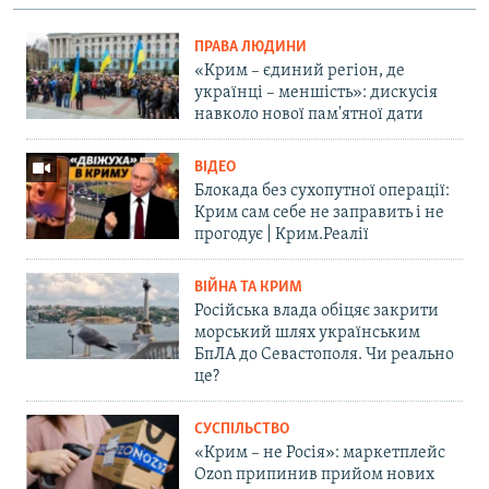
ПРАВА ЛЮДИНИ
«Крим – єдиний регіон, де
українці – меншість»: дискусія
навколо нової пам'ятної дати
ВІДЕО
Блокада без сухопутної операції:
Крим сам себе не заправить і не
прогодує | Крим.Реалії
ВІЙНА ТА КРИМ
Російська влада обіцяє закрити
морський шлях українським
БпЛА до Севастополя. Чи реально
це?
СУСПІЛЬСТВО
«Крим – не Росія»: маркетплейс
Ozon припинив прийом нових