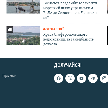
Російська влада обіцяє закрити
морський шлях українським
БпЛА до Севастополя. Чи реально
це?
ФОТОГАЛЕРЕЇ
Краса Сімферопольського
водосховища та занедбаність
довкола
ДОЛУЧАЙСЯ!
. Про нас