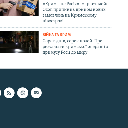
«Крим – не Росія»: маркетплейс
Ozon припинив прийом нових
замовлень на Кримському
півострові
ВІЙНА ТА КРИМ
Сорок днів, сорок ночей. Про
результати кримської операції з
примусу Росії до миру