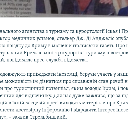
ального агентства з туризму та курортології Іскья і 
ктор медичних установ, отельер Дж. Ді Анджеліс опуб
ою поїздку до Криму в місцевій італійській газеті. Про 
трольний Кремлю міністр курортів і туризму півостров
й, повідомляє прес-служба відомства.
одовжують приїжджати іноземці, беручи участь у наш
ає можливість їм дізнатися про справжній стан речей на
и про туристичний потенціал, яким володіє Крим, і по
печний для відпочинку. Для нас дуже важливо, що за п
ацій в їхній місцевій пресі виходять матеріали про Крим
нести достовірну інформацію і відродити інтерес іноз
ну», – заявив Стрельбицький.