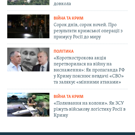
довкола
ВІЙНА ТА КРИМ
Сорок днів, сорок ночей. Про
результати кримської операції з
примусу Росії до миру
ПОЛІТИКА
«Короткострокова акція
перетворилася на війну на
виснаження»: Як пропаганда РФ
у Криму пояснює невдачі «СВО»
та залякує «мінними атаками»
ВІЙНА ТА КРИМ
«Полювання на колони». Як ЗСУ
ріжуть військову логістику Росії в
Криму