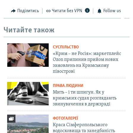
Поділитись
Читати без VPN
Follow us
Читайте також
СУСПІЛЬСТВО
«Крим – не Росія»: маркетплейс
Ozon припинив прийом нових
замовлень на Кримському
півострові
ПРАВА ЛЮДИНИ
Мить – і ти шпигун. Як у
кримських судах розглядають
звинувачення в держзраді
ФОТОГАЛЕРЕЇ
Краса Сімферопольського
водосховища та занедбаність