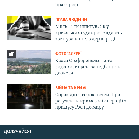
півострові
ПРАВА ЛЮДИНИ
Мить – і ти шпигун. Як у
кримських судах розглядають
звинувачення в держзраді
ФОТОГАЛЕРЕЇ
Краса Сімферопольського
водосховища та занедбаність
довкола
ВІЙНА ТА КРИМ
Сорок днів, сорок ночей. Про
результати кримської операції з
примусу Росії до миру
ДОЛУЧАЙСЯ!