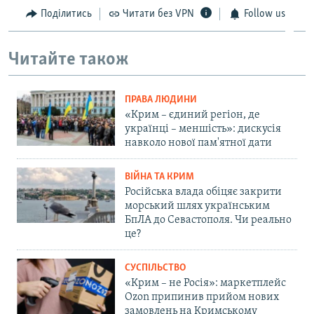
Поділитись
Читати без VPN
Follow us
Читайте також
ПРАВА ЛЮДИНИ
«Крим – єдиний регіон, де
українці – меншість»: дискусія
навколо нової пам'ятної дати
ВІЙНА ТА КРИМ
Російська влада обіцяє закрити
морський шлях українським
БпЛА до Севастополя. Чи реально
це?
СУСПІЛЬСТВО
«Крим – не Росія»: маркетплейс
Ozon припинив прийом нових
замовлень на Кримському