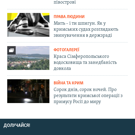
півострові
ПРАВА ЛЮДИНИ
Мить – і ти шпигун. Як у
кримських судах розглядають
звинувачення в держзраді
ФОТОГАЛЕРЕЇ
Краса Сімферопольського
водосховища та занедбаність
довкола
ВІЙНА ТА КРИМ
Сорок днів, сорок ночей. Про
результати кримської операції з
примусу Росії до миру
ДОЛУЧАЙСЯ!