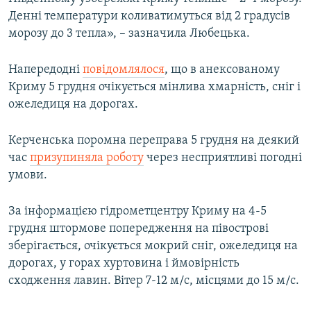
Денні температури коливатимуться від 2 градусів
морозу до 3 тепла», – зазначила Любецька.
Напередодні
повідомлялося
, що в анексованому
Криму 5 грудня очікується мінлива хмарність, сніг і
ожеледиця на дорогах.
Керченська поромна переправа 5 грудня на деякий
час
призупиняла роботу
через несприятливі погодні
умови.
За інформацією гідрометцентру Криму на 4-5
грудня штормове попередження на півострові
зберігається, очікується мокрий сніг, ожеледиця на
дорогах, у горах хуртовина і ймовірність
сходження лавин. Вітер 7-12 м/с, місцями до 15 м/с.