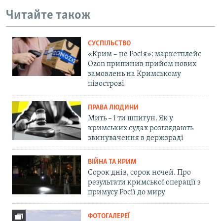
Читайте також
СУСПІЛЬСТВО
«Крим – не Росія»: маркетплейс
Ozon припинив прийом нових
замовлень на Кримському
півострові
ПРАВА ЛЮДИНИ
Мить – і ти шпигун. Як у
кримських судах розглядають
звинувачення в держзраді
ВІЙНА ТА КРИМ
Сорок днів, сорок ночей. Про
результати кримської операції з
примусу Росії до миру
ФОТОГАЛЕРЕЇ