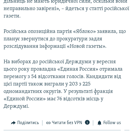
дільниць не мають юридичної сили, оскільки вони
неправильно завірені», – йдеться у статті російської
газети.
Російська опозиційна партія «Яблоко» заявила, що
планує звернутися до прокуратури задля
розслідування інформації «Новой газеты».
На виборах до російської Держдуми у вересня
цього року провладна «Единая Россия» отримала
перемогу з 54 відсотками голосів. Кандидати від
цієї партії також виграли у 203 з 225
одномандатних округів. У результаті фракція
«Единой России» має 76 відсотків місць у
Держдумі.
Поділитись
Читати без VPN
Follow us