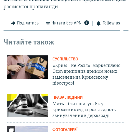
російської пропаганди.
Поділитись
Читати без VPN
Follow us
Читайте також
СУСПІЛЬСТВО
«Крим – не Росія»: маркетплейс
Ozon припинив прийом нових
замовлень на Кримському
півострові
ПРАВА ЛЮДИНИ
Мить – і ти шпигун. Як у
кримських судах розглядають
звинувачення в держзраді
ФОТОГАЛЕРЕЇ