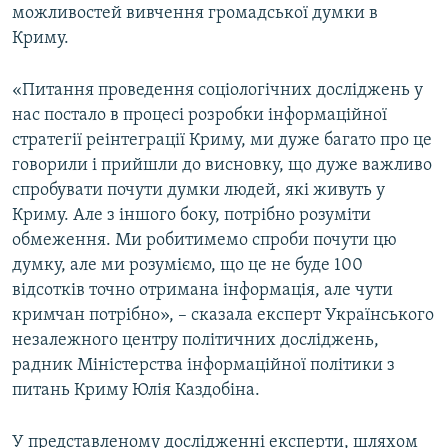
можливостей вивчення громадської думки в
Криму.
«Питання проведення соціологічних досліджень у
нас постало в процесі розробки інформаційної
стратегії реінтеграції Криму, ми дуже багато про це
говорили і прийшли до висновку, що дуже важливо
спробувати почути думки людей, які живуть у
Криму. Але з іншого боку, потрібно розуміти
обмеження. Ми робитимемо спроби почути цю
думку, але ми розуміємо, що це не буде 100
відсотків точно отримана інформація, але чути
кримчан потрібно», – сказала експерт Українського
незалежного центру політичних досліджень,
радник Міністерства інформаційної політики з
питань Криму Юлія Каздобіна.
У представленому дослідженні експерти, шляхом