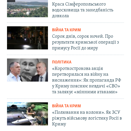
Краса Сімферопольського
водосховища та занедбаність
довкола
ВІЙНА ТА КРИМ
Сорок днів, сорок ночей. Про
результати кримської операції з
примусу Росії до миру
ПОЛІТИКА
«Короткострокова акція
перетворилася на війну на
виснаження»: Як пропаганда РФ
у Криму пояснює невдачі «СВО»
та залякує «мінними атаками»
ВІЙНА ТА КРИМ
«Полювання на колони». Як ЗСУ
ріжуть військову логістику Росії в
Криму