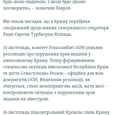
будь-якою людиною, з якою буде цікаво
поговорити», – зазначив Лавров.
Він також нагадав, що в Криму перебував
спеціальний представник генерального секретаря
Ради Європи Турбьерна Ягланда.
15 листопада, комітет Генасамблеї ООН ухвалив
резолюцію про порушення прав людини у
анексованому Криму. Тепер формулювання
«тимчасова окупація Автономної Республіки Крим
та міста Севастополя» Росією – офіційна для всіх
документів ООН. Втіленням резолюції, як
очікується, стане моніторингова місія, мета якої –
контролювати ситуацію з порушенням прав
людини на півострові.
16 листопада підконтрольний Кремлю глава Криму