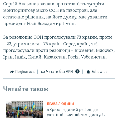
Сергій Аксьонов заявив про готовність зустріти
моніторингову місію ООН на півострові, але
остаточне рішення, на його думку, має ухвалити
президент Росії Володимир Путін.
За резолюцію ООН проголосували 73 країни, проти
– 23, утрималися – 76 країн. Серед країн, які
проголосували проти резолюції – Вірменія, Білорусь,
Іран, Індія, Китай, Казахстан, Росія, Узбекистан.
Поділитись
Читати без VPN
Follow us
Читайте також
ПРАВА ЛЮДИНИ
«Крим – єдиний регіон, де
українці – меншість»: дискусія