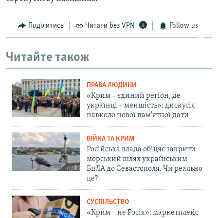
Поділитись
Читати без VPN
Follow us
Читайте також
ПРАВА ЛЮДИНИ
«Крим – єдиний регіон, де
українці – меншість»: дискусія
навколо нової пам'ятної дати
ВІЙНА ТА КРИМ
Російська влада обіцяє закрити
морський шлях українським
БпЛА до Севастополя. Чи реально
це?
СУСПІЛЬСТВО
«Крим – не Росія»: маркетплейс