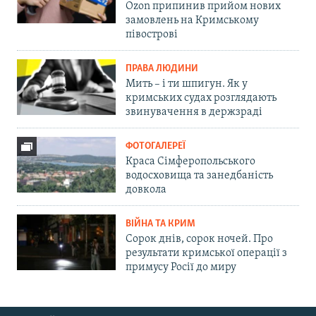
Ozon припинив прийом нових
замовлень на Кримському
півострові
ПРАВА ЛЮДИНИ
Мить – і ти шпигун. Як у
кримських судах розглядають
звинувачення в держзраді
ФОТОГАЛЕРЕЇ
Краса Сімферопольського
водосховища та занедбаність
довкола
ВІЙНА ТА КРИМ
Сорок днів, сорок ночей. Про
результати кримської операції з
примусу Росії до миру