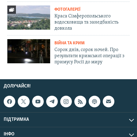
ФОТОГАЛЕРЕЇ
Краса Сімферопольського
водосховища та занедбаність
довкола
ВІЙНА ТА КРИМ
Сорок днів, сорок ночей. Про
результати кримської операції з
примусу Росії до миру
ДОЛУЧАЙСЯ!
ПІДТРИМКА
ІНФО