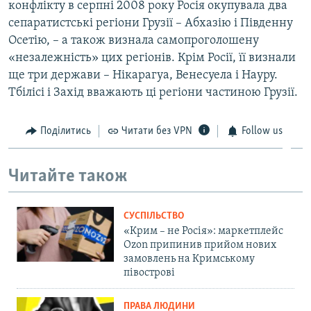
конфлікту в серпні 2008 року Росія окупувала два
сепаратистські регіони Грузії – Абхазію і Південну
Осетію, – а також визнала самопроголошену
«незалежність» цих регіонів. Крім Росії, її визнали
ще три держави – Нікарагуа, Венесуела і Науру.
Тбілісі і Захід вважають ці регіони частиною Грузії.
Поділитись
Читати без VPN
Follow us
Читайте також
СУСПІЛЬСТВО
«Крим – не Росія»: маркетплейс
Ozon припинив прийом нових
замовлень на Кримському
півострові
ПРАВА ЛЮДИНИ