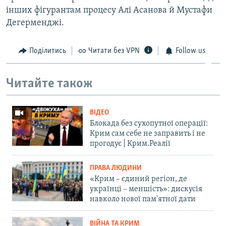
інших фігурантам процесу Алі Асанова й Мустафи
Дегерменджі.
Поділитись
Читати без VPN
Follow us
Читайте також
ВІДЕО
Блокада без сухопутної операції:
Крим сам себе не заправить і не
прогодує | Крим.Реалії
ПРАВА ЛЮДИНИ
«Крим – єдиний регіон, де
українці – меншість»: дискусія
навколо нової пам'ятної дати
ВІЙНА ТА КРИМ