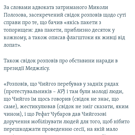
ВІДЕОУРОКИ «ELIFBE»
За словами адвоката затриманого Миколи
Русский
Полозова, засекречений свідок розповів щодо суті
СВІДЧЕННЯ ОКУПАЦІЇ
Qırımtatar
справи про те, що бачив «якісь пакети з
УКРАЇНСЬКА ПРОБЛЕМА КРИМУ
топорищем: два пакети, приблизно десяток у
кожному, а також описав флагштоки як живці від
ДОЛУЧАЙСЯ!
ІНФОГРАФІКА
лопат».
Також свідок розповів про обставини наради в
Усі сайти RFE/RL
президії Меджлісу.
«Розповів, що Чийгоз перебував у задніх рядах
(протестувальників –
КР
) і там були молоді люди,
що Чийгоз їм щось говорив (свідок не знає, що
саме), жестикулював (свідок не зміг сказати, яким
чином), і що Рефат Чубаров дав Чийгозові
доручення мобілізувати людей для того, щоб нібито
перешкоджати проведенню сесії, на якій мало