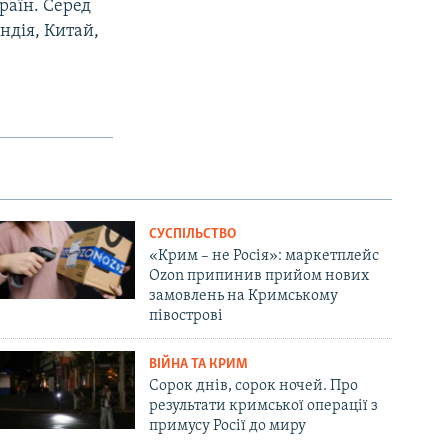
раїн. Серед
Індія, Китай,
СУСПІЛЬСТВО
«Крим – не Росія»: маркетплейс
Ozon припинив прийом нових
замовлень на Кримському
півострові
ВІЙНА ТА КРИМ
Сорок днів, сорок ночей. Про
результати кримської операції з
примусу Росії до миру