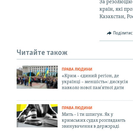
За резолюцію 
країн, які про
Казахстан, Ро
Поділитис
Читайте також
ПРАВА ЛЮДИНИ
«Крим – єдиний регіон, де
українці – меншість»: дискусія
навколо нової пам'ятної дати
ПРАВА ЛЮДИНИ
Мить – і ти шпигун. Як у
кримських судах розглядають
звинувачення в держзраді