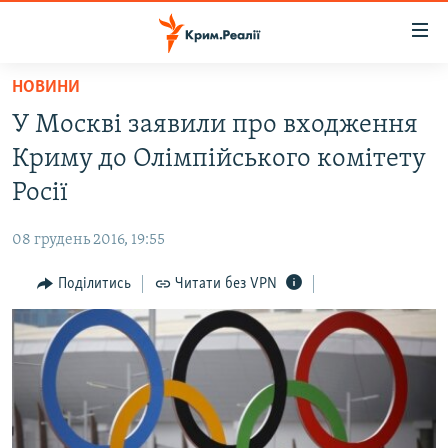
Доступність
посилання
Перейти
НОВИНИ
до
НОВИНИ
У Москві заявили про входження
основного
ВОДА.КРИМ
матеріалу
Криму до Олімпійського комітету
ВІДЕО ТА ФОТО
Перейти
Росії
до
ПОЛІТИКА
основної
08 грудень 2016, 19:55
БЛОГИ
навігації
Перейти
Поділитись
Читати без VPN
ПОГЛЯД
до
ІНТЕРВ'Ю
пошуку
ВСЕ ЗА ДЕНЬ
СПЕЦПРОЕКТИ
ЯК ОБІЙТИ БЛОКУВАННЯ
ДЕПОРТАЦІЯ