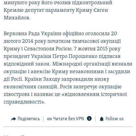
минулого року його очолив підконтрольний
Кремлю депутат парламенту Криму Євген
Михайлов.
Верховна Рада України офіційно оголосила 20
лютого 2014 року початком тимчасової окупації
Криму і Севастополя Росією. 7 жовтня 2015 року
президент України Петро Порошенко підписав
відповідний закон. Міжнародні організації визнали
окупацію і анексію Криму незаконними і засудили
дії Росії. Країни Заходу запровадили низку
економічних санкцій. Росія заперечує окупацію
півострова і називає це «відновленням історичної
справедливості».
Поділитись
Читати без VPN
Follow us