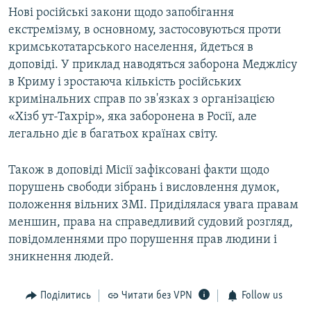
Нові російські закони щодо запобігання
екстремізму, в основному, застосовуються проти
кримськотатарського населення, йдеться в
доповіді. У приклад наводяться заборона Меджлісу
в Криму і зростаюча кількість російських
кримінальних справ по зв'язках з організацією
«Хізб ут-Тахрір», яка заборонена в Росії, але
легально діє в багатьох країнах світу.
Також в доповіді Місії зафіксовані факти щодо
порушень свободи зібрань і висловлення думок,
положення вільних ЗМІ. Приділялася увага правам
меншин, права на справедливий судовий розгляд,
повідомленнями про порушення прав людини і
зникнення людей.
Поділитись
Читати без VPN
Follow us