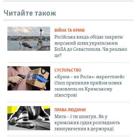
Читайте також
ВІЙНА ТА КРИМ
Російська влада обіцяє закрити
морський шлях українським
БпЛА до Севастополя. Чи реально
це?
СУСПІЛЬСТВО
«Крим – не Росія»: маркетплейс
Ozon припинив прийом нових
замовлень на Кримському
півострові
ПРАВА ЛЮДИНИ
Мить – і ти шпигун. Як у
кримських судах розглядають
звинувачення в держзраді