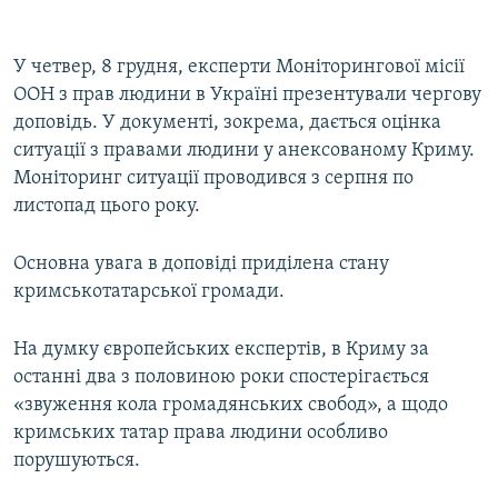
У четвер, 8 грудня, експерти Моніторингової місії
ООН з прав людини в Україні презентували чергову
доповідь. У документі, зокрема, дається оцінка
ситуації з правами людини у анексованому Криму.
Моніторинг ситуації проводився з серпня по
листопад цього року.
Основна увага в доповіді приділена стану
кримськотатарської громади.
На думку європейських експертів, в Криму за
останні два з половиною роки спостерігається
«звуження кола громадянських свобод», а щодо
кримських татар права людини особливо
порушуються.