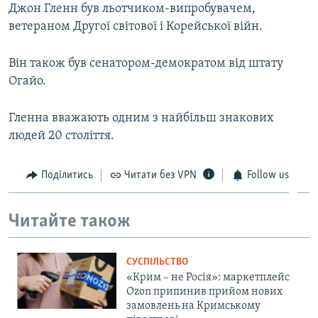
Джон Гленн був льотчиком-випробувачем,
ветераном Другої світової і Корейської війн.
Він також був сенатором-демократом від штату
Огайо.
Гленна вважають одним з найбільш знакових
людей 20 століття.
Поділитись
Читати без VPN
Follow us
Читайте також
СУСПІЛЬСТВО
«Крим – не Росія»: маркетплейс
Ozon припинив прийом нових
замовлень на Кримському